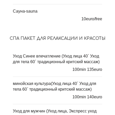
Cауна-sauna
10euro/free
СПА ПАКЕТ ДЛЯ РЕЛАКСАЦИИ И КРАСОТЫ
Уход Синее впечатление (Уход лица 40΄ Уход
для тела 60΄ традиционный критский массаж)
100min 135euro
минойская культура(Уход лица 40΄ Уход для
тела 60΄ традиционный критский массаж)
100min 140euro
Уход для мужчин (Уход лица, Экспресс уход