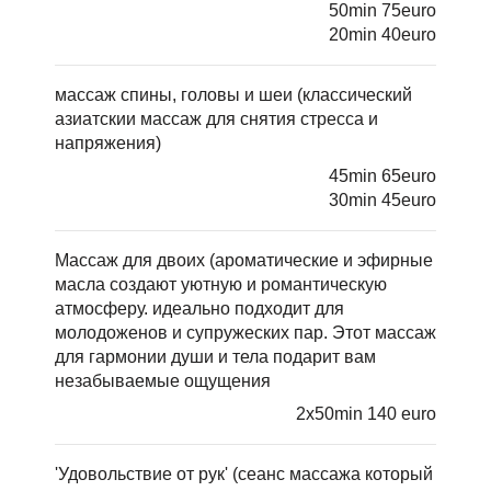
50min 75euro
20min 40euro
массаж спины, головы и шеи (классический
азиатскии массаж для снятия стресса и
напряжения)
45min 65euro
30min 45euro
Mассаж для двоих (ароматическиe и эфирные
масла создают уютную и романтическую
атмосферу. идеально подходит для
молодоженов и супружеских пар. Этот массаж
для гармонии души и тела подарит вам
незабываемые ощущения
2x50min 140 euro
'Удовольствие от рук' (сеанс массажа который