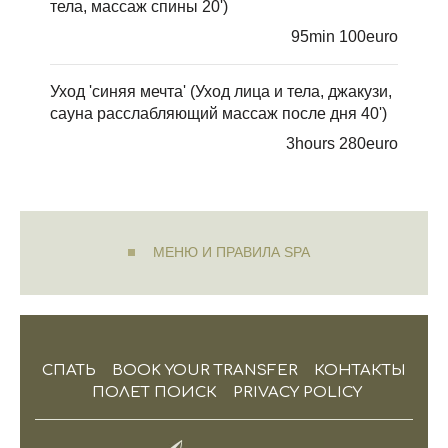
тела, массаж спины 20')
95min 100euro
Уход 'синяя мечта' (Уход лица и тела, джакузи,
сауна расслабляющий массаж после дня 40')
3hours 280euro
МЕНЮ И ПРАВИЛА SPA
СПАТЬ
BOOK YOUR TRANSFER
КОНТАКТЫ
ПОЛЕТ ПОИСК
PRIVACY POLICY