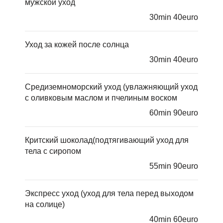
мужской уход
30min 40euro
Уход за кожей после солнца
30min 40euro
Средиземноморский уход (увлажняющий уход
с оливковым маслом и пчелиным воском
60min 90euro
Критский шоколад(подтягивающий уход для
тела с сиропом
55min 90euro
Экспресс уход (уход для тела перед выходом
на солице)
40min 60euro