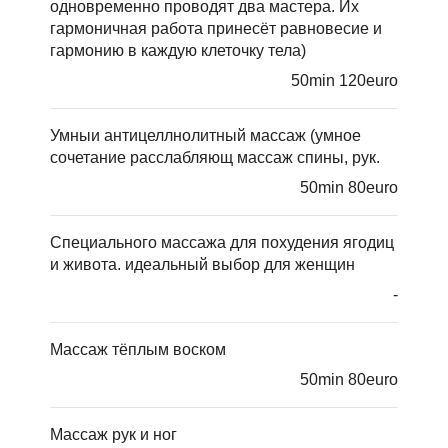
одновременно проводят два мастера. Их
гармоничная работа принесёт равновесие и
гармонию в каждую клеточку тела)
50min 120euro
Умныи антицеллнолитный массаж (умное
сочетание расслабляющ массаж спины, рук.
50min 80euro
Cпециального массажа для похудения ягодиц
и живота. идеальный выбор для женщин
-
Mассаж тёплым воском
50min 80euro
Mассаж рук и ног