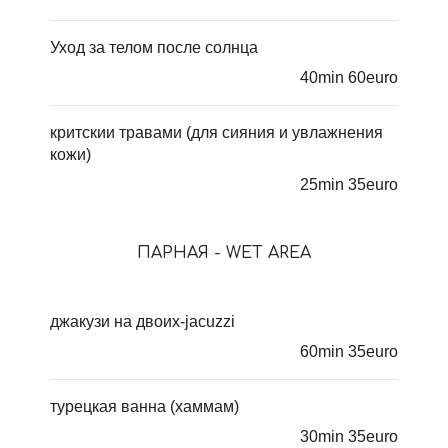
Уход за телом после солнца
40min 60euro
критскии травами (для сияния и увлажнения
кожи)
25min 35euro
ПАРНАЯ - WET AREA
джакузи на двоих-jacuzzi
60min 35euro
турецкая ванна (хаммам)
30min 35euro