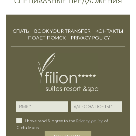
СПЕЦИАЛЬНЫЕ ПРЕДЛОЖЕНИЯ
СПАТЬ
BOOK YOUR TRANSFER
КОНТАКТЫ
ПОЛЕТ ПОИСК
PRIVACY POLICY
Имя
Адрес эл. почты
I have read & agree to the
Privacy policy
of
Creta Maris