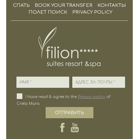
СПАТЬ
BOOK YOUR TRANSFER
КОНТАКТЫ
ПОЛЕТ ПОИСК
PRIVACY POLICY
Имя
Адрес эл. почты
I have read & agree to the
Privacy policy
of
Creta Maris
ОТПРАВИТЬ