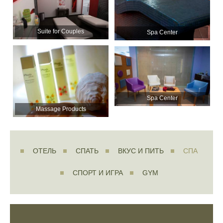
Suite for Couples
Spa Center
Spa Center
Massage Products
ОТЕЛЬ
СПАТЬ
ВКУС И ПИТЬ
СПА
СПОРТ И ИГРА
GYM