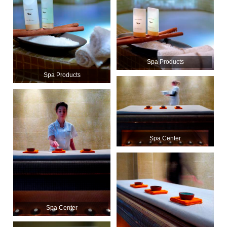
Spa Products
Spa Products
Spa Center
Spa Center