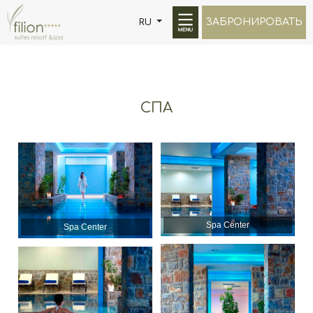
ЗАБРОНИРОВАТЬ
RU
СПА
Spa Center
Spa Center