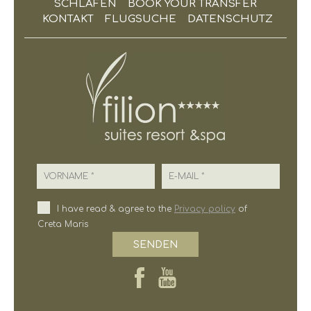
SCHLAFEN
BOOK YOUR TRANSFER
KONTAKT
FLUGSUCHE
DATENSCHUTZ
Vorname
E-Mail
I have read & agree to the
Privacy policy
of
Creta Maris
SENDEN